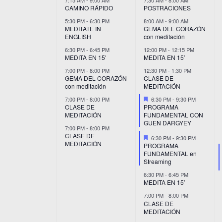
CAMINO RÁPIDO
POSTRACIONES
5:30 PM
-
6:30 PM
8:00 AM
-
9:00 AM
MEDITATE IN
GEMA DEL CORAZÓN
ENGLISH
con meditación
6:30 PM
-
6:45 PM
12:00 PM
-
12:15 PM
MEDITA EN 15′
MEDITA EN 15′
7:00 PM
-
8:00 PM
12:30 PM
-
1:30 PM
GEMA DEL CORAZÓN
CLASE DE
con meditación
MEDITACIÓN
Destacado
7:00 PM
-
8:00 PM
6:30 PM
-
9:30 PM
CLASE DE
PROGRAMA
MEDITACIÓN
FUNDAMENTAL CON
GUEN DARGYEY
7:00 PM
-
8:00 PM
CLASE DE
Destacado
6:30 PM
-
9:30 PM
MEDITACIÓN
PROGRAMA
FUNDAMENTAL en
Streaming
6:30 PM
-
6:45 PM
MEDITA EN 15′
7:00 PM
-
8:00 PM
CLASE DE
MEDITACIÓN