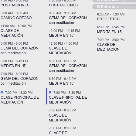
Destacado
POSTRACIONES
POSTRACIONES
Retiro de refugio co
Destacado
8:00 AM
-
9:00 AM
8:00 AM
-
9:00 AM
6:30 AM
-
7:30 AM
CAMINO GOZOSO
GEMA DEL CORAZÓN
PRECEPTOS
con meditación
11:00 AM
-
12:00 PM
6:30 PM
-
6:45 PM
CLASE DE
12:00 PM
-
12:15 PM
MEDITA EN 15′
MEDITACIÓN
MEDITA EN 15′
7:00 PM
-
8:00 PM
5:00 PM
-
6:00 PM
12:30 PM
-
1:30 PM
CLASE DE
GEMA DEL CORAZÓN
CLASE DE
MEDITACIÓN
con meditación
MEDITACIÓN
6:30 PM
-
6:45 PM
5:00 PM
-
6:00 PM
MEDITA EN 15′
GEMA DEL CORAZÓN
con meditación
7:00 PM
-
8:00 PM
GEMA DEL CORAZÓN
6:30 PM
-
6:45 PM
con meditación
MEDITA EN 15′
Destacado
Destacado
7:00 PM
-
8:30 PM
7:00 PM
-
8:30 PM
CLASE PRINCIPAL DE
CLASE PRINCIPAL DE
MEDITACIÓN
MEDITACIÓN
7:00 PM
-
8:00 PM
CLASE DE
MEDITACIÓN
7:00 PM
-
8:00 PM
CLASE DE