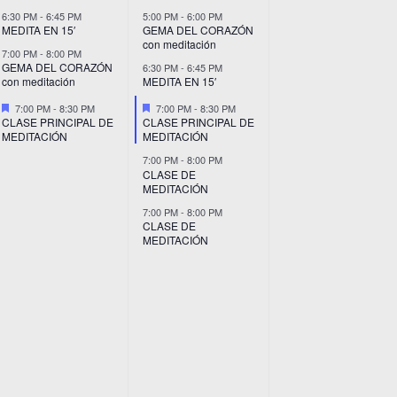
6:30 PM
-
6:45 PM
5:00 PM
-
6:00 PM
MEDITA EN 15′
GEMA DEL CORAZÓN
con meditación
7:00 PM
-
8:00 PM
GEMA DEL CORAZÓN
6:30 PM
-
6:45 PM
con meditación
MEDITA EN 15′
Destacado
Destacado
7:00 PM
-
8:30 PM
7:00 PM
-
8:30 PM
CLASE PRINCIPAL DE
CLASE PRINCIPAL DE
MEDITACIÓN
MEDITACIÓN
7:00 PM
-
8:00 PM
CLASE DE
MEDITACIÓN
7:00 PM
-
8:00 PM
CLASE DE
MEDITACIÓN