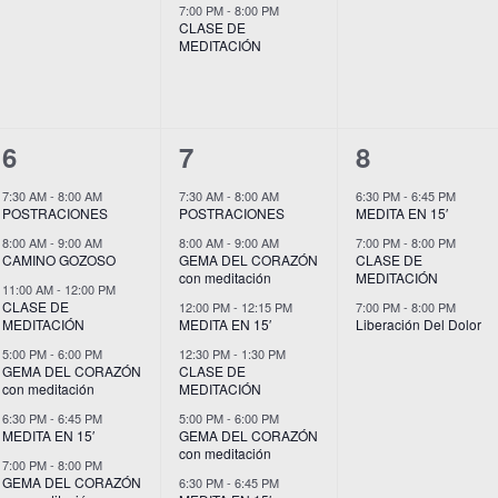
7:00 PM
-
8:00 PM
CLASE DE
MEDITACIÓN
7
9
3
6
7
8
eventos,
eventos,
eventos,
7:30 AM
-
8:00 AM
7:30 AM
-
8:00 AM
6:30 PM
-
6:45 PM
POSTRACIONES
POSTRACIONES
MEDITA EN 15′
8:00 AM
-
9:00 AM
8:00 AM
-
9:00 AM
7:00 PM
-
8:00 PM
CAMINO GOZOSO
GEMA DEL CORAZÓN
CLASE DE
con meditación
MEDITACIÓN
11:00 AM
-
12:00 PM
CLASE DE
12:00 PM
-
12:15 PM
7:00 PM
-
8:00 PM
MEDITACIÓN
MEDITA EN 15′
Liberación Del Dolor
5:00 PM
-
6:00 PM
12:30 PM
-
1:30 PM
GEMA DEL CORAZÓN
CLASE DE
con meditación
MEDITACIÓN
6:30 PM
-
6:45 PM
5:00 PM
-
6:00 PM
MEDITA EN 15′
GEMA DEL CORAZÓN
con meditación
7:00 PM
-
8:00 PM
GEMA DEL CORAZÓN
6:30 PM
-
6:45 PM