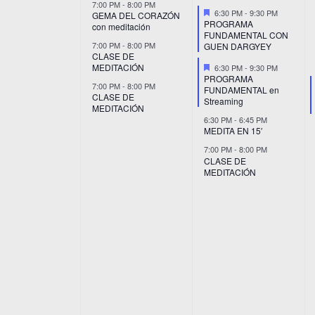
7:00 PM
-
8:00 PM
Destacado
6:30 PM
-
9:30 PM
GEMA DEL CORAZÓN
PROGRAMA
con meditación
FUNDAMENTAL CON
7:00 PM
-
8:00 PM
GUEN DARGYEY
CLASE DE
Destacado
MEDITACIÓN
6:30 PM
-
9:30 PM
PROGRAMA
7:00 PM
-
8:00 PM
FUNDAMENTAL en
CLASE DE
Streaming
MEDITACIÓN
6:30 PM
-
6:45 PM
MEDITA EN 15′
7:00 PM
-
8:00 PM
CLASE DE
MEDITACIÓN