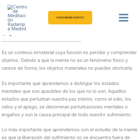
Ir
CREENCIAS BUDISTAS
al
contenido
CURSO ONLINE GRATUITO
¿Qué es la mente?
Es un continuo inmaterial cuya función es percibir y comprender
objetos. Debido a que la mente no es un fenómeno físico y
carece de forma, los objetos materiales no pueden obstruirla.
Es importante que aprendamos a distinguir los estados
mentales que son apacibles de los que no lo son. Aquellos
estados que perturban nuestra paz interior, como el odio, los
celos y el apego, se denominan perturbaciones mentales o
engaños y son la causa principal de todo nuestro sufrimiento.
Lo más importante que aprendemos con el estudio de la mente
es que la liberación del sufrimiento no se encuentra fuera de