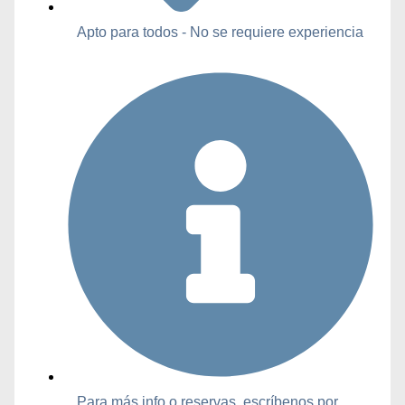
Apto para todos - No se requiere experiencia
Para más info o reservas, escríbenos por