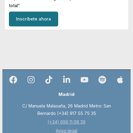
total”
Inscríbete ahora
Madrid
C/ Manuela Malasaña, 26 Madrid Metro: San
Bernardo (+34) 917 55 75 35
(+34) 699 11 08 39
Aviso legal