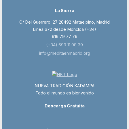
La Sierra
C/ Del Guerrero, 27 28492 Mataelpino, Madrid
Línea 672 desde Moncloa (+34)
916 79 77 79
(+34) 699 11 08 39
info@meditaenmadrid.org
NUEVA TRADICIÓN KADAMPA
Todo el mundo es bienvenido
Descarga Gratuita