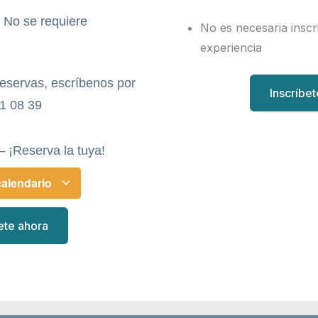
- No se requiere
No es necesaria inscr
experiencia
reservas, escríbenos por
Inscríbe
1 08 39
– ¡Reserva la tuya!
calendario
ete ahora