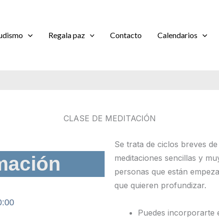
udismo
Regala paz
Contacto
Calendarios
CLASE DE MEDITACIÓN
Se trata de ciclos breves d
mación
meditaciones sencillas y muy
personas que están empeza
que quieren profundizar.
0:00
Puedes incorporarte