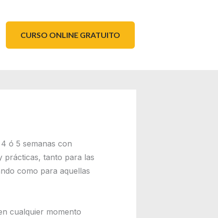
CURSO ONLINE GRATUITO
e 4 ó 5 semanas con
 prácticas, tanto para las
ndo como para aquellas
 en cualquier momento