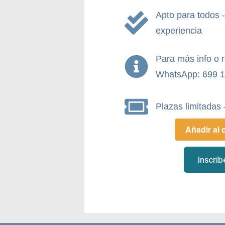
Apto para todos 
experiencia
Para más info o 
WhatsApp: 699 1
Plazas limitadas 
Añadir al 
Inscríb