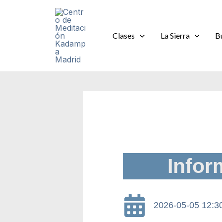
Ir
al
contenido
Clases
La Sierra
B
Infor
2026-05-05 12:3