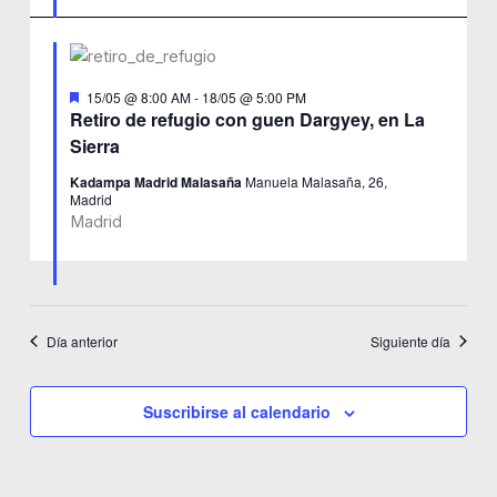
Destacado
15/05 @ 8:00 AM
-
18/05 @ 5:00 PM
Retiro de refugio con guen Dargyey, en La
Sierra
Kadampa Madrid Malasaña
Manuela Malasaña, 26,
Madrid
Madrid
Día anterior
Siguiente día
Suscribirse al calendario