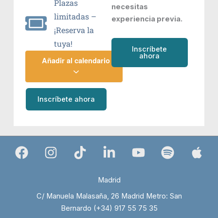
Plazas
necesitas
limitadas –
experiencia previa.
¡Reserva la
tuya!
Inscríbete
ahora
Añadir al calendario
Inscríbete ahora
Madrid
C/ Manuela Malasaña, 26 Madrid Metro: San
Bernardo (+34) 917 55 75 35