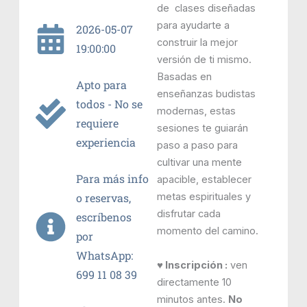
de clases diseñadas
para ayudarte a
2026-05-07
construir la mejor
19:00:00
versión de ti mismo.
Basadas en
Apto para
enseñanzas budistas
todos - No se
modernas, estas
requiere
sesiones te guiarán
experiencia
paso a paso para
cultivar una mente
Para más info
apacible, establecer
metas espirituales y
o reservas,
disfrutar cada
escríbenos
momento del camino.
por
WhatsApp:
♥ Inscripción :
ven
699 11 08 39
directamente 10
minutos antes.
No