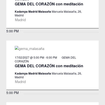
GEMA DEL CORAZÓN con meditación
Kadampa Madrid Malasaña
Manuela Malasaña, 26,
Madrid
Madrid
5:00 PM
17/02/2027 @ 5:00 PM
-
6:00 PM
GEMA DEL
CORAZÓN
GEMA DEL CORAZÓN con meditación
Kadampa Madrid Malasaña
Manuela Malasaña, 26,
Madrid
Madrid
5:00 PM