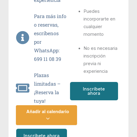
Puedes
Para más info
incorporarte en
o reservas,
cualquier
escríbenos
momento
por
No es necesaria
WhatsApp:
inscripción
699 11 08 39
previa ni
experiencia
Plazas
limitadas –
Inscríbete
¡Reserva la
ahora
tuya!
Añadir al calendario
Inscríbete ahora