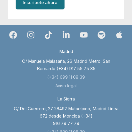
Inscríbete ahora
Madrid
C/ Manuela Malasaña, 26 Madrid Metro: San
Bernardo (+34) 917 55 75 35
(+34) 699 11 08 39
Aviso legal
La Sierra
C/ Del Guerrero, 27 28492 Mataelpino, Madrid Línea
672 desde Moncloa (+34)
916 79 77 79
(+34) 699 11 08 39