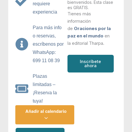
bienvenidos. Esta clase
requiere
es GRATIS.
experiencia
Tienes más
información
Para más info
de
Oraciones por la
o reservas,
paz en el mundo
en
la editorial Tharpa.
escríbenos por
WhatsApp:
699 11 08 39
Inscríbete
ahora
Plazas
limitadas –
¡Reserva la
tuya!
Añadir al calendario