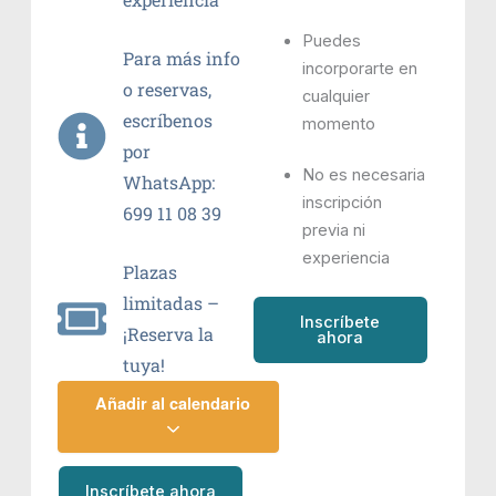
Puedes
Para más info
incorporarte en
o reservas,
cualquier
escríbenos
momento
por
No es necesaria
WhatsApp:
inscripción
699 11 08 39
previa ni
experiencia
Plazas
limitadas –
Inscríbete
¡Reserva la
ahora
tuya!
Añadir al calendario
Inscríbete ahora