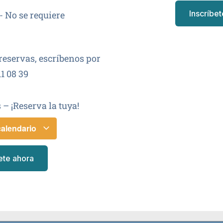
Inscríbe
- No se requiere
reservas, escríbenos por
1 08 39
 – ¡Reserva la tuya!
calendario
ete ahora