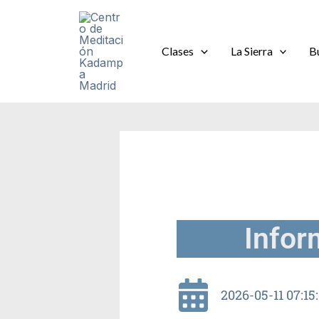
Ir
al
contenido
Clases
La Sierra
B
Infor
2026-05-11 07:15