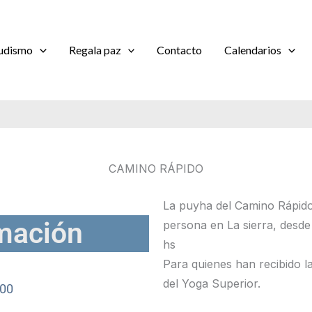
udismo
Regala paz
Contacto
Calendarios
CAMINO RÁPIDO
La puyha del Camino Rápido
mación
persona en La sierra, desde 
hs
Para quienes han recibido la
del Yoga Superior.
:00