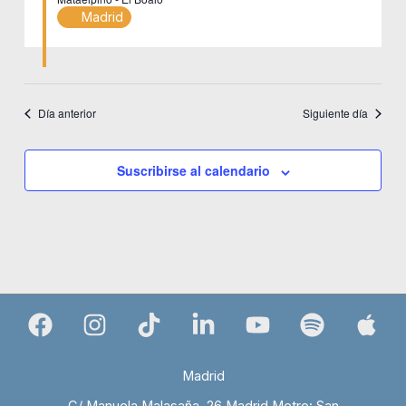
Madrid
Día anterior
Siguiente día
Suscribirse al calendario
Madrid
C/ Manuela Malasaña, 26 Madrid Metro: San