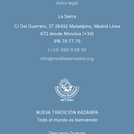
Aviso legal
La Sierra
C/ Del Guerrero, 27 28492 Mataelpino, Madrid Línea
672 desde Moncloa (+34)
916 79 77 79
(+34) 699 11 08 39
info@meditaenmadrid.org
NUEVA TRADICIÓN KADAMPA
Todo el mundo es bienvenido
Descarga Gratuita