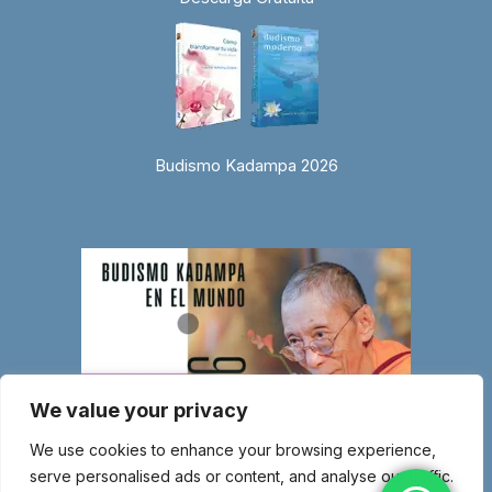
Budismo Kadampa 2026
We value your privacy
We use cookies to enhance your browsing experience,
serve personalised ads or content, and analyse our traffic.