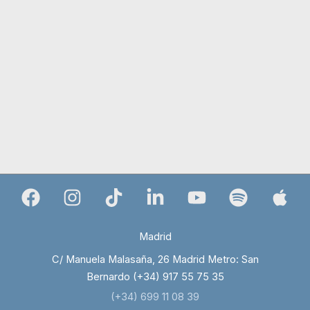
Madrid
C/ Manuela Malasaña, 26 Madrid Metro: San
Bernardo (+34) 917 55 75 35
(+34) 699 11 08 39