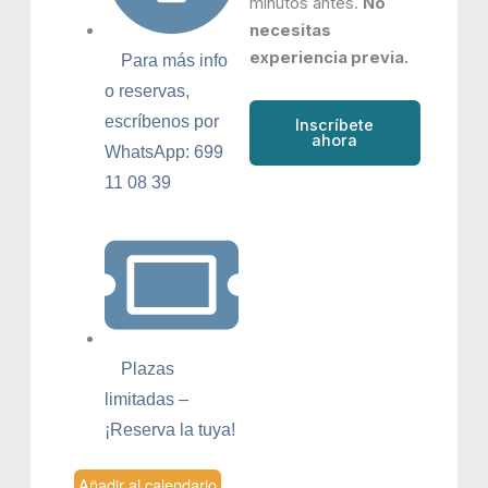
minutos antes.
No
necesitas
experiencia previa.
Para más info
o reservas,
escríbenos por
Inscríbete
ahora
WhatsApp: 699
11 08 39
Plazas
limitadas –
¡Reserva la tuya!
Añadir al calendario