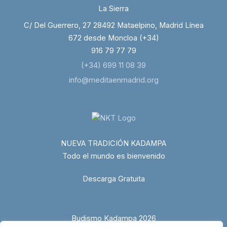
La Sierra
C/ Del Guerrero, 27 28492 Mataelpino, Madrid Línea
672 desde Moncloa (+34)
916 79 77 79
(+34) 699 11 08 39
info@meditaenmadrid.org
NUEVA TRADICIÓN KADAMPA
Todo el mundo es bienvenido
Descarga Gratuita
Budismo Kadampa 2026