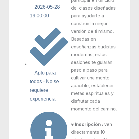
participar en un ciclo
2026-05-28
de clases diseñadas
para ayudarte a
19:00:00
construir la mejor
versión de ti mismo.
Basadas en
enseñanzas budistas
modernas, estas
sesiones te guiarán
paso a paso para
Apto para
cultivar una mente
todos - No se
apacible, establecer
requiere
metas espirituales y
experiencia
disfrutar cada
momento del camino.
♥ Inscripción :
ven
directamente 10