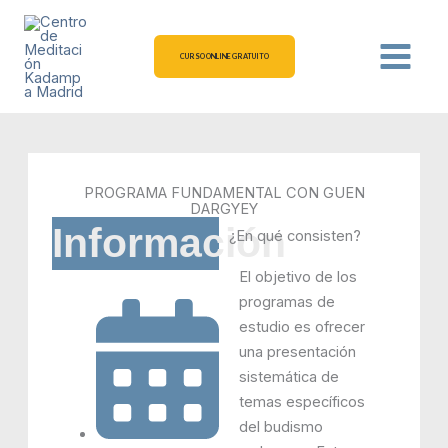
Ir
al
contenido
CURSO ONLINE GRATUITO
PROGRAMA FUNDAMENTAL CON GUEN
DARGYEY
Información
¿En qué consisten?
El objetivo de los
programas de
estudio es ofrecer
una presentación
sistemática de
temas específicos
del budismo