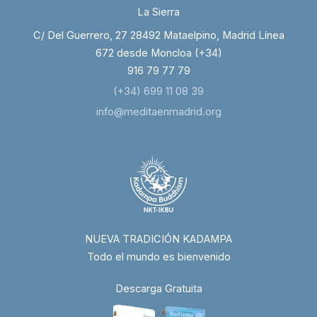
La Sierra
C/ Del Guerrero, 27 28492 Mataelpino, Madrid Línea
672 desde Moncloa (+34)
916 79 77 79
(+34) 699 11 08 39
info@meditaenmadrid.org
NUEVA TRADICIÓN KADAMPA
Todo el mundo es bienvenido
Descarga Gratuita