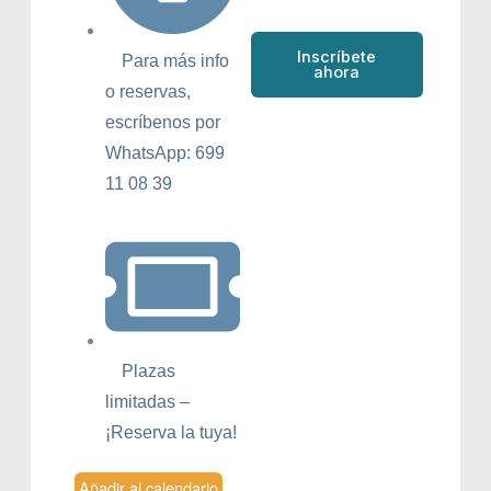
Inscríbete
Para más info
ahora
o reservas,
escríbenos por
WhatsApp: 699
11 08 39
Plazas
limitadas –
¡Reserva la tuya!
Añadir al calendario