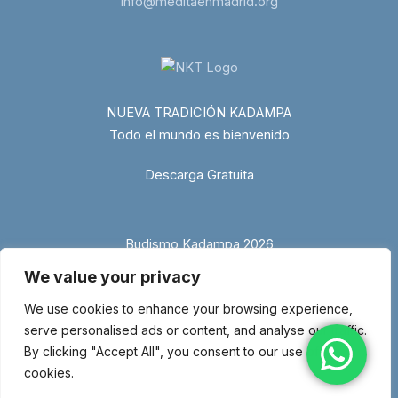
info@meditaenmadrid.org
NUEVA TRADICIÓN KADAMPA
Todo el mundo es bienvenido
Descarga Gratuita
Budismo Kadampa 2026
We value your privacy
We use cookies to enhance your browsing experience,
serve personalised ads or content, and analyse our traffic.
By clicking "Accept All", you consent to our use of
cookies.
© Copyright 2026 Entidad religiosa inscrita en el Ministerio de Justicia