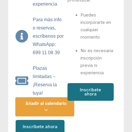
profundizar.
experiencia
Puedes
Para más info
incorporarte en
o reservas,
cualquier
escríbenos por
momento
WhatsApp:
No es necesaria
699 11 08 39
inscripción
previa ni
Plazas
experiencia
limitadas –
¡Reserva la
Inscríbete
tuya!
ahora
Añadir al calendario
Inscríbete ahora