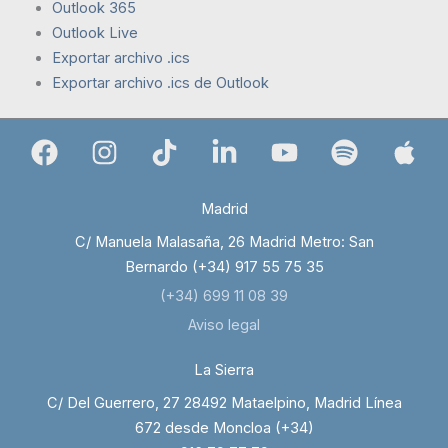
Outlook 365
Outlook Live
Exportar archivo .ics
Exportar archivo .ics de Outlook
Madrid
C/ Manuela Malasaña, 26 Madrid Metro: San
Bernardo (+34) 917 55 75 35
(+34) 699 11 08 39
Aviso legal
La Sierra
C/ Del Guerrero, 27 28492 Mataelpino, Madrid Línea
672 desde Moncloa (+34)