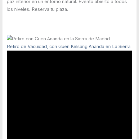
paz interior en un entorno natural. Evento abierto a todos
los niveles. Reserva tu plaza.
Retiro de Vacuidad, con Guen Kelsang Ananda en La Sierra