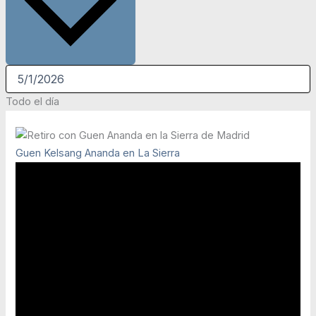
Todo el día
Guen Kelsang Ananda en La Sierra