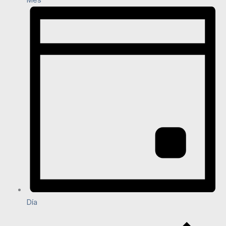
Mes
Día