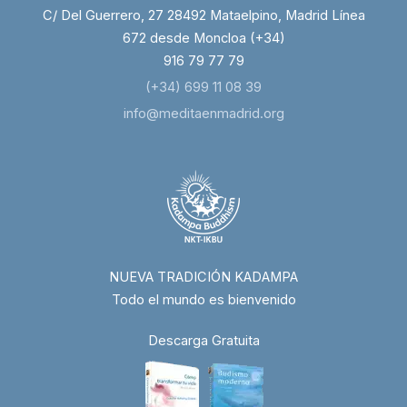
C/ Del Guerrero, 27 28492 Mataelpino, Madrid Línea
672 desde Moncloa (+34)
916 79 77 79
(+34) 699 11 08 39
info@meditaenmadrid.org
NUEVA TRADICIÓN KADAMPA
Todo el mundo es bienvenido
Descarga Gratuita