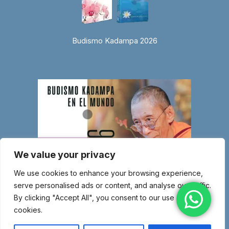
Budismo Kadampa 2026
We value your privacy
We use cookies to enhance your browsing experience,
serve personalised ads or content, and analyse our traffic.
By clicking "Accept All", you consent to our use of
cookies.
© Copyright 2026 Entidad religiosa inscrita en el Ministerio de Justicia
con el número 1.044-SG – Miembro de la Nueva Tradición Kadampa –