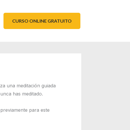
CURSO ONLINE GRATUITO
iza una meditación guiada
 nunca has meditado.
 previamente para este