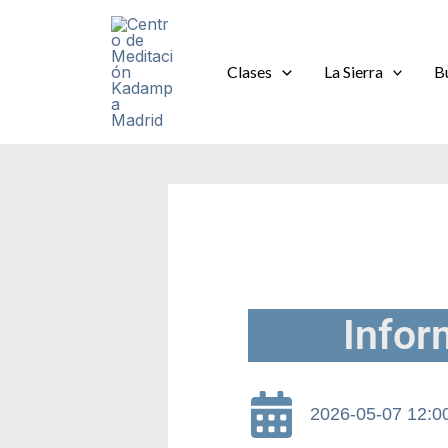
Ir
al
contenido
Clases
La Sierra
B
Infor
2026-05-07 12:0