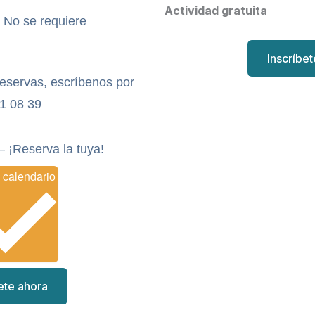
Actividad gratuita
- No se requiere
Inscríbe
reservas, escríbenos por
1 08 39
– ¡Reserva la tuya!
Añadir al calendario
ete ahora