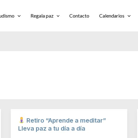
udismo
Regala paz
Contacto
Calendarios
Retiro “Aprende a meditar”
Lleva paz a tu día a día