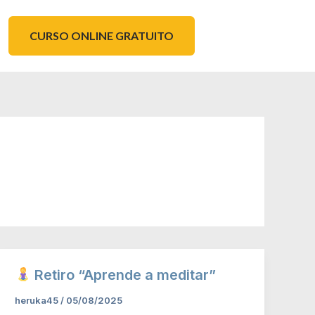
CURSO ONLINE GRATUITO
Retiro “Aprende a meditar”
heruka45
/
05/08/2025