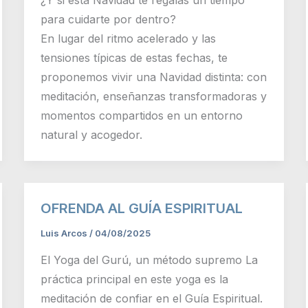
¿Y si esta Navidad te regalás un tiempo
para cuidarte por dentro?
En lugar del ritmo acelerado y las
tensiones típicas de estas fechas, te
proponemos vivir una Navidad distinta: con
meditación, enseñanzas transformadoras y
momentos compartidos en un entorno
natural y acogedor.
OFRENDA AL GUÍA ESPIRITUAL
Luis Arcos
/
04/08/2025
El Yoga del Gurú, un método supremo La
práctica principal en este yoga es la
meditación de confiar en el Guía Espiritual.