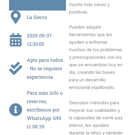
mucho más sanas y
positivas.
La Sierra
Pueden adquirir
herramientas que les
2025-09-07
ayuden a enfrentar
12:30:00
muchos de los problemas
y preocupaciones con los
Apto para todos
que se encuentran hoy en
- No se requiere
día, creando las bases
experiencia
para un desarrollo
emocional equilibrado.
Para más info o
reservas,
Descubrir métodos para
escríbenos por
mejorar sus cualidades y
WhatsApp: 699
la capacidad de sentir paz
interior, les ayudará
11 08 39
durante la niñez y también