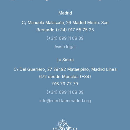
Madrid
C/ Manuela Malasaña, 26 Madrid Metro: San
Bernardo (+34) 917 55 75 35
(+34) 699 11 08 39
Aviso legal
La Sierra
C/ Del Guerrero, 27 28492 Mataelpino, Madrid Línea
672 desde Moncloa (+34)
916 79 77 79
(+34) 699 11 08 39
info@meditaenmadrid.org