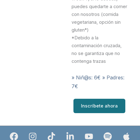
puedes quedarte a comer
con nosotros (comida
vegetariana, opción sin
gluten*)
*Debido a la
contaminación cruzada,
no se garantiza que no
contenga trazas
» Niñ@s: 6€ » Padres:
7€
Inscríbete ahora