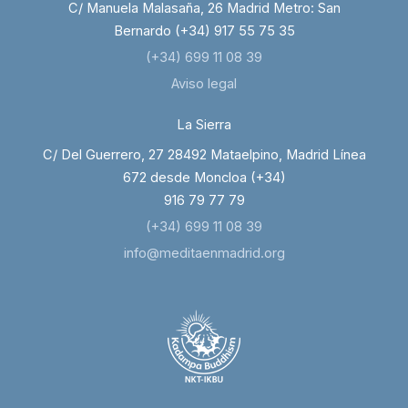
C/ Manuela Malasaña, 26 Madrid Metro: San
Bernardo (+34) 917 55 75 35
(+34) 699 11 08 39
Aviso legal
La Sierra
C/ Del Guerrero, 27 28492 Mataelpino, Madrid Línea
672 desde Moncloa (+34)
916 79 77 79
(+34) 699 11 08 39
info@meditaenmadrid.org