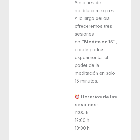
Sesiones de
meditación exprés
A lo largo del día
ofreceremos tres
sesiones
de
“Medita en 15”
,
donde podrás
experimentar el
poder de la
meditación en solo
15 minutos.
Horarios de las
sesiones:
11:00 h
12:00 h
13:00 h