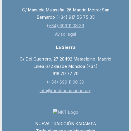
C/ Manuela Malasaña, 26 Madrid Metro: San
Bernardo (+34) 917 55 75 35
(+34) 699 11 08 39
Aviso legal
La Sierra
C/ Del Guerrero, 27 28492 Mataelpino, Madrid
Línea 672 desde Moncloa (+34)
916 79 77 79
(+34) 699 11 08 39
info@meditaenmadrid.org
NUEVA TRADICIÓN KADAMPA