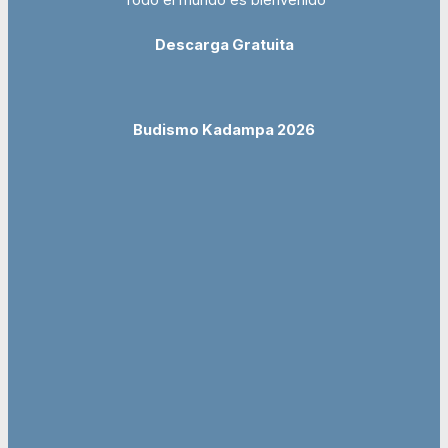
Todo el mundo es bienvenido
Descarga Gratuita
Budismo Kadampa 2026