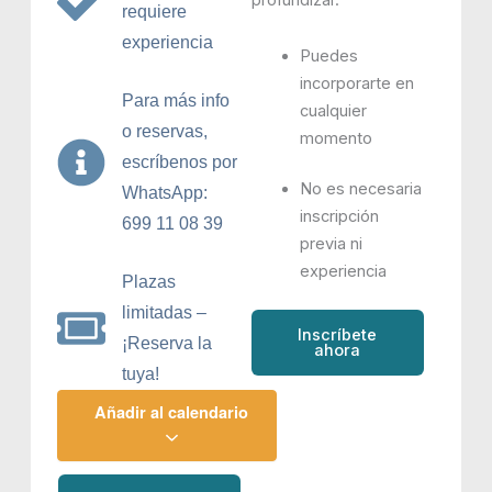
profundizar.
requiere
experiencia
Puedes
incorporarte en
Para más info
cualquier
o reservas,
momento
escríbenos por
No es necesaria
WhatsApp:
inscripción
699 11 08 39
previa ni
experiencia
Plazas
limitadas –
Inscríbete
¡Reserva la
ahora
tuya!
Añadir al calendario