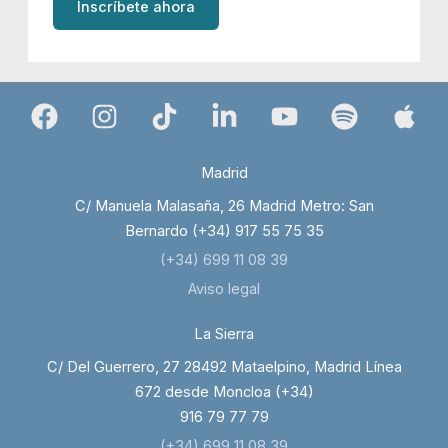
Inscríbete ahora
Madrid
C/ Manuela Malasaña, 26 Madrid Metro: San
Bernardo (+34) 917 55 75 35
(+34) 699 11 08 39
Aviso legal
La Sierra
C/ Del Guerrero, 27 28492 Mataelpino, Madrid Línea
672 desde Moncloa (+34)
916 79 77 79
(+34) 699 11 08 39