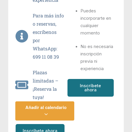
Puedes
Para más info
incorporarte en
o reservas,
cualquier
escríbenos
momento
por
No es necesaria
WhatsApp:
inscripción
699 11 08 39
previa ni
experiencia
Plazas
limitadas –
Inscríbete
¡Reserva la
ahora
tuya!
Añadir al calendario
Inscríbete ahora