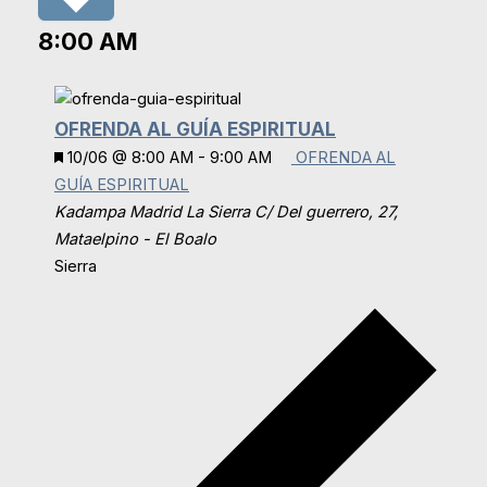
8:00 AM
OFRENDA AL GUÍA ESPIRITUAL
Destacado
10/06 @ 8:00 AM
-
9:00 AM
OFRENDA AL
GUÍA ESPIRITUAL
Kadampa Madrid La Sierra
C/ Del guerrero, 27,
Mataelpino - El Boalo
Sierra