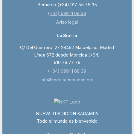
Bernardo (+34) 917 55 75 35
(+34) 699 11 08 39
Aviso legal
La Sierra
C/ Del Guerrero, 27 28492 Mataelpino, Madrid
Línea 672 desde Moncloa (+34)
916 79 77 79
(+34) 699 11 08 39
info@meditaenmadrid.org
NUEVA TRADICIÓN KADAMPA
Todo el mundo es bienvenido