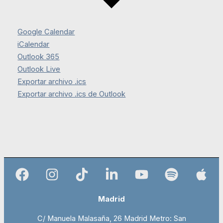
Google Calendar
iCalendar
Outlook 365
Outlook Live
Exportar archivo .ics
Exportar archivo .ics de Outlook
Madrid
C/ Manuela Malasaña, 26 Madrid Metro: San