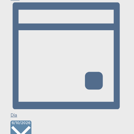
Día
Selecciona
6/10/2026
la
fecha.