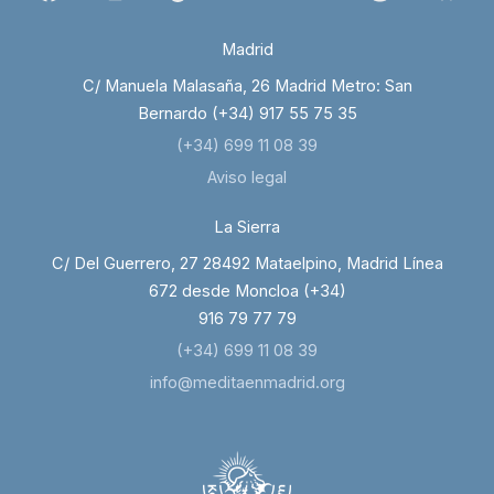
Madrid
C/ Manuela Malasaña, 26 Madrid Metro: San
Bernardo (+34) 917 55 75 35
(+34) 699 11 08 39
Aviso legal
La Sierra
C/ Del Guerrero, 27 28492 Mataelpino, Madrid Línea
672 desde Moncloa (+34)
916 79 77 79
(+34) 699 11 08 39
info@meditaenmadrid.org