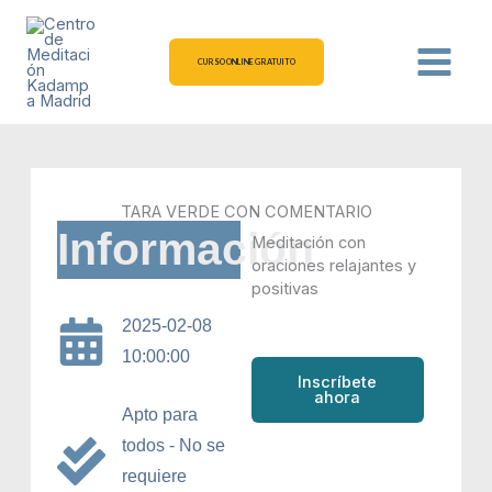
Ir
al
contenido
CURSO ONLINE GRATUITO
TARA VERDE CON COMENTARIO
Información
Meditación con
oraciones relajantes y
positivas
2025-02-08
10:00:00
Inscríbete
ahora
Apto para
todos - No se
requiere