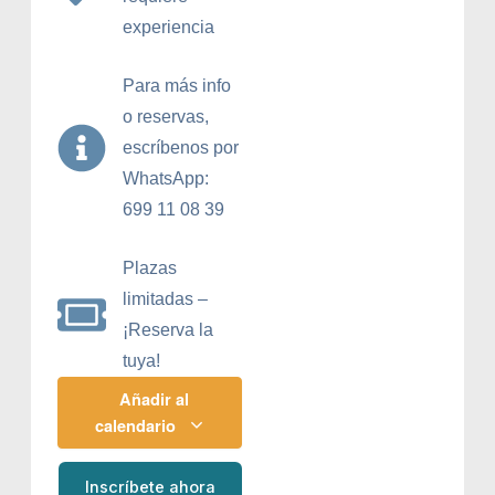
experiencia
Para más info
o reservas,
escríbenos por
WhatsApp:
699 11 08 39
Plazas
limitadas –
¡Reserva la
tuya!
Añadir al
calendario
Inscríbete ahora