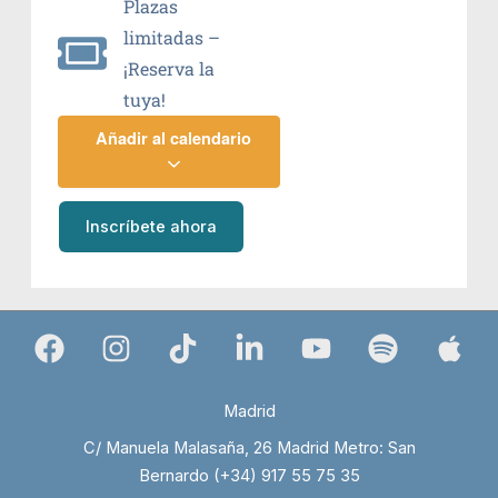
Plazas
limitadas –
¡Reserva la
tuya!
Añadir al calendario
Inscríbete ahora
Madrid
C/ Manuela Malasaña, 26 Madrid Metro: San
Bernardo (+34) 917 55 75 35