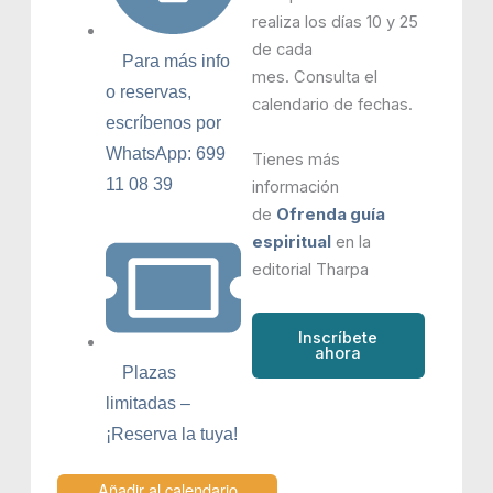
realiza los días 10 y 25
de cada
Para más info
mes. Consulta el
o reservas,
calendario de fechas.
escríbenos por
WhatsApp: 699
Tienes más
11 08 39
información
de
Ofrenda guía
espiritual
en la
editorial Tharpa
Inscríbete
ahora
Plazas
limitadas –
¡Reserva la tuya!
Añadir al calendario