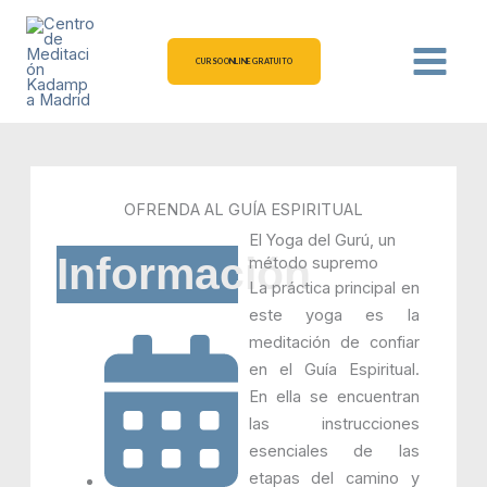
Ir
al
contenido
CURSO ONLINE GRATUITO
OFRENDA AL GUÍA ESPIRITUAL
El Yoga del Gurú, un
Información
método supremo
La práctica principal en
este yoga es la
meditación de confiar
en el Guía Espiritual.
En ella se encuentran
las instrucciones
esenciales de las
etapas del camino y