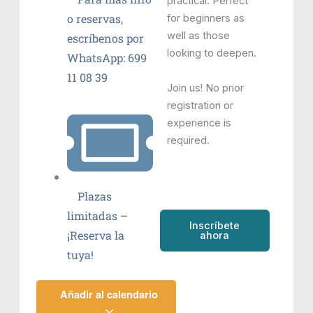
practical. Perfect
o reservas,
for beginners as
well as those
escríbenos por
looking to deepen.
WhatsApp: 699
11 08 39
Join us! No prior
registration or
experience is
required.
Plazas
limitadas –
Inscríbete
¡Reserva la
ahora
tuya!
Añadir al calendario