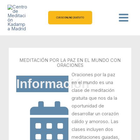
Ir
al
contenido
CURSO ONLINE GRATUITO
MEDITACIÓN POR LA PAZ EN EL MUNDO CON
ORACIONES
Oraciones por la paz
Información
en el mundo es una
clase de meditación
gratuita que nos da la
oportunidad de
desarrollar un corazón
cálido y amoroso. Las
clases incluyen dos
meditaciones guiadas,