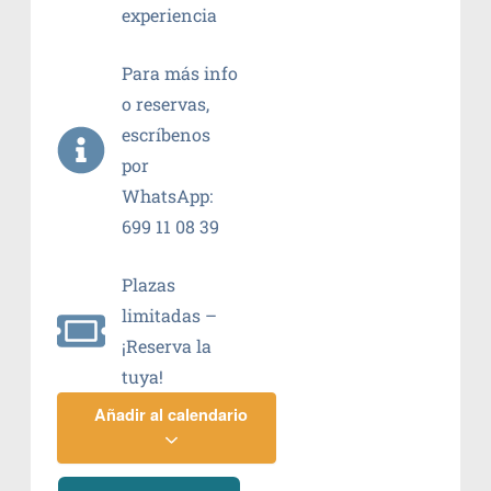
experiencia
Para más info
o reservas,
escríbenos
por
WhatsApp:
699 11 08 39
Plazas
limitadas –
¡Reserva la
tuya!
Añadir al calendario