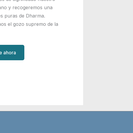
ano y recogeremos una
nes puras de Dharma.
os el gozo supremo de la
te ahora