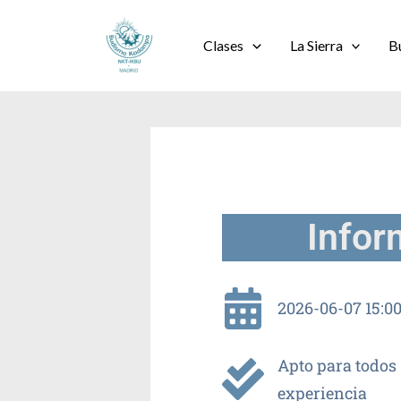
Ir
al
Clases
La Sierra
B
contenido
Infor
2026-06-07 15:00
Apto para todos 
experiencia