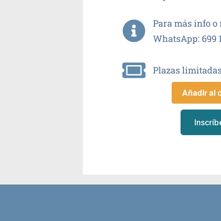
Para más info o 
WhatsApp: 699 1
Plazas limitadas
Añadir al 
Inscríb