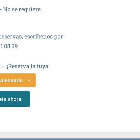
- No se requiere
reservas, escríbenos por
1 08 39
 – ¡Reserva la tuya!
calendario
ete ahora