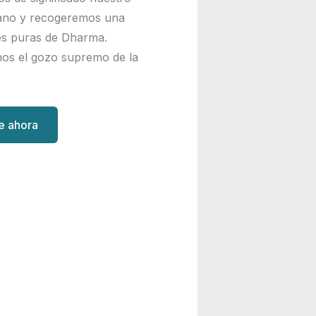
ano y recogeremos una
nes puras de Dharma.
os el gozo supremo de la
te ahora