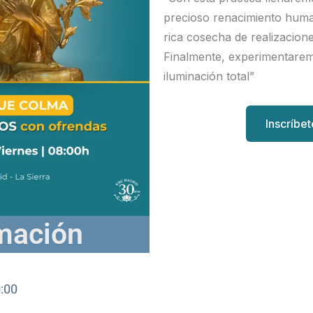
precioso renacimiento hum
rica cosecha de realizacio
Finalmente, experimentarem
iluminación total”
Inscríbe
mación
:00