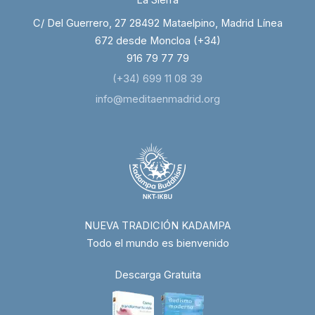
La Sierra
C/ Del Guerrero, 27 28492 Mataelpino, Madrid Línea
672 desde Moncloa (+34)
916 79 77 79
(+34) 699 11 08 39
info@meditaenmadrid.org
NUEVA TRADICIÓN KADAMPA
Todo el mundo es bienvenido
Descarga Gratuita