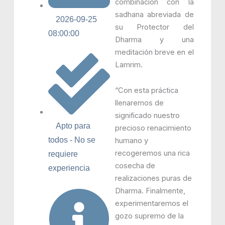
combinación con la
sadhana abreviada de
2026-09-25
su Protector del
08:00:00
Dharma y una
meditación breve en el
Lamrim.
“Con esta práctica
llenaremos de
significado nuestro
Apto para
precioso renacimiento
todos - No se
humano y
recogeremos una rica
requiere
cosecha de
experiencia
realizaciones puras de
Dharma. Finalmente,
experimentaremos el
gozo supremo de la