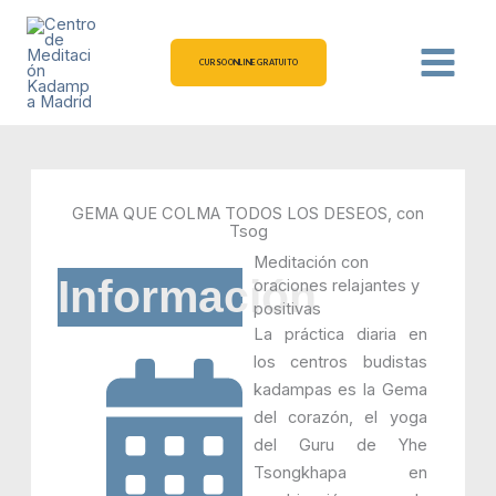
Ir
al
contenido
CURSO ONLINE GRATUITO
GEMA QUE COLMA TODOS LOS DESEOS, con
Tsog
Meditación con
Información
oraciones relajantes y
positivas
La práctica diaria en
los centros budistas
kadampas es la Gema
del corazón, el yoga
del Guru de Yhe
Tsongkhapa en