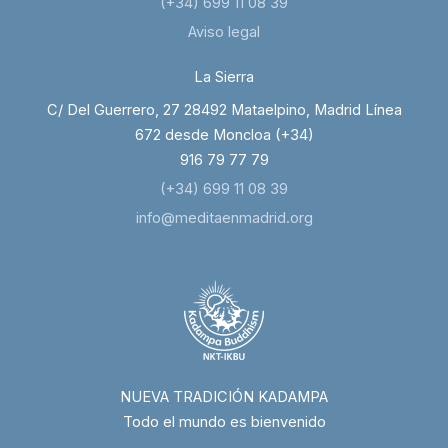
(+34) 699 11 08 39
Aviso legal
La Sierra
C/ Del Guerrero, 27 28492 Mataelpino, Madrid Línea
672 desde Moncloa (+34)
916 79 77 79
(+34) 699 11 08 39
info@meditaenmadrid.org
NUEVA TRADICIÓN KADAMPA
Todo el mundo es bienvenido