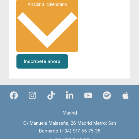
Añadir al calendario
Inscríbete ahora
Madrid
C/ Manuela Malasaña, 26 Madrid Metro: San
Bernardo (+34) 917 55 75 35