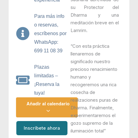
su Protector del
Dharma y una
Para más info
meditación breve en el
o reservas,
Lamrim.
escríbenos por
WhatsApp:
“Con esta práctica
699 11 08 39
llenaremos de
significado nuestro
Plazas
precioso renacimiento
limitadas –
humano y
¡Reserva la
recogeremos una rica
cosecha de
tuya!
realizaciones puras de
Añadir al calendario
Dharma. Finalmente,
experimentaremos el
gozo supremo de la
Inscríbete ahora
iluminación total”