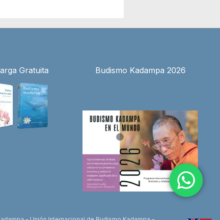
arga Gratuita
Budismo Kadampa 2026
n Kadampa – Unión Internacional de Budismo Kadampa –