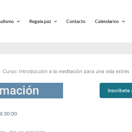
udismo
Regala paz
Contacto
Calendarios
Curso: Introducción a la meditación para una vida estrés
rmación
Inscríbete
9:30:00