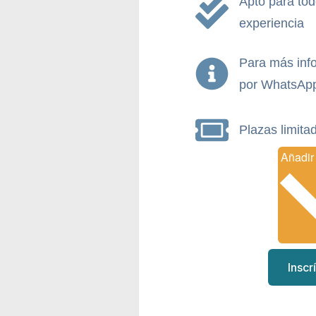
Apto para tod
experiencia
Para más info
por WhatsApp
Plazas limita
Inscr