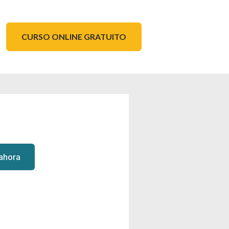
CURSO ONLINE GRATUITO
 ahora