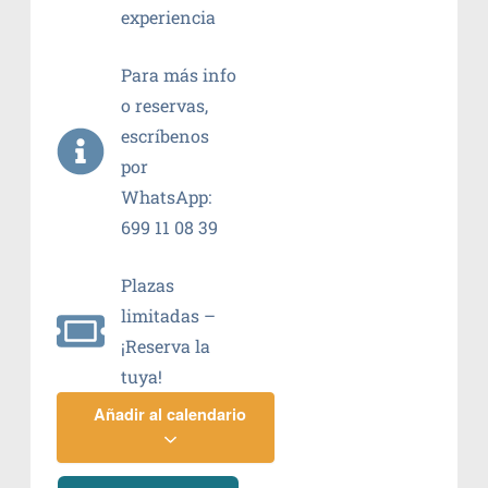
experiencia
Para más info
o reservas,
escríbenos
por
WhatsApp:
699 11 08 39
Plazas
limitadas –
¡Reserva la
tuya!
Añadir al calendario