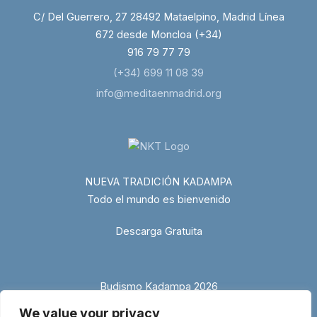
C/ Del Guerrero, 27 28492 Mataelpino, Madrid Línea
672 desde Moncloa (+34)
916 79 77 79
(+34) 699 11 08 39
info@meditaenmadrid.org
NUEVA TRADICIÓN KADAMPA
Todo el mundo es bienvenido
Descarga Gratuita
Budismo Kadampa 2026
We value your privacy