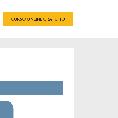
CURSO ONLINE GRATUITO