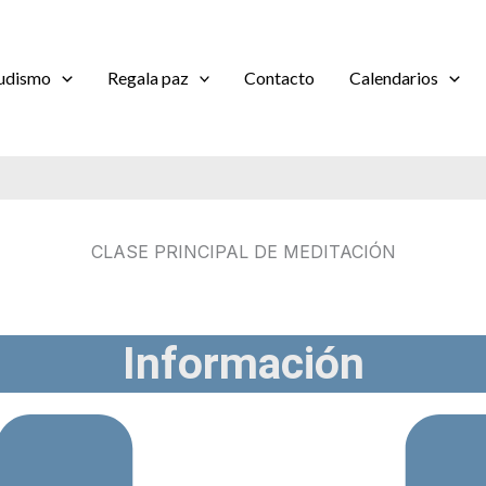
udismo
Regala paz
Contacto
Calendarios
CLASE PRINCIPAL DE MEDITACIÓN
Información