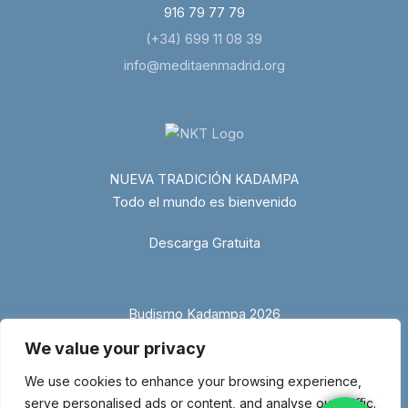
916 79 77 79
(+34) 699 11 08 39
info@meditaenmadrid.org
NUEVA TRADICIÓN KADAMPA
Todo el mundo es bienvenido
Descarga Gratuita
Budismo Kadampa 2026
We value your privacy
We use cookies to enhance your browsing experience,
serve personalised ads or content, and analyse our traffic.