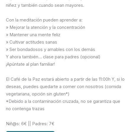
niñez y también cuando sean mayores.
Con la meditación pueden aprender a:
» Mejorar la atención y la concentración
» Mantener una mente feliz
» Cultivar actitudes sanas
» Ser bondadosos y amables con los demás
Y ahora también… clase para padres (opcional)
¡Apúntate al plan familiar!
El Café de la Paz estará abierto a partir de las 11:00h Y, si lo
deseas, puedes quedarte a comer con nosotros (comida
vegetariana, opción sin gluten*)
*Debido a la contaminación cruzada, no se garantiza que
no contenga trazas
Niñ@s: 6€ || Padres: 7€