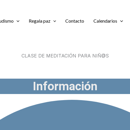
udismo
Regala paz
Contacto
Calendarios
CLASE DE MEDITACIÓN PARA NIÑ@S
Información