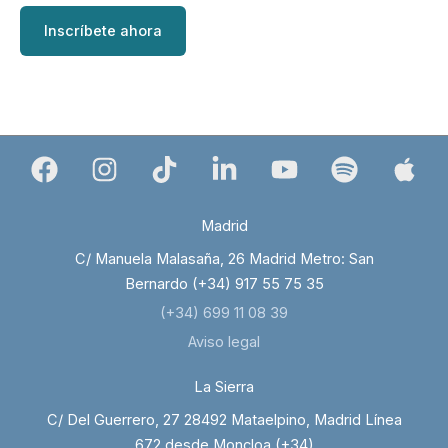
Inscríbete ahora
Madrid
C/ Manuela Malasaña, 26 Madrid Metro: San
Bernardo (+34) 917 55 75 35
(+34) 699 11 08 39
Aviso legal
La Sierra
C/ Del Guerrero, 27 28492 Mataelpino, Madrid Línea
672 desde Moncloa (+34)