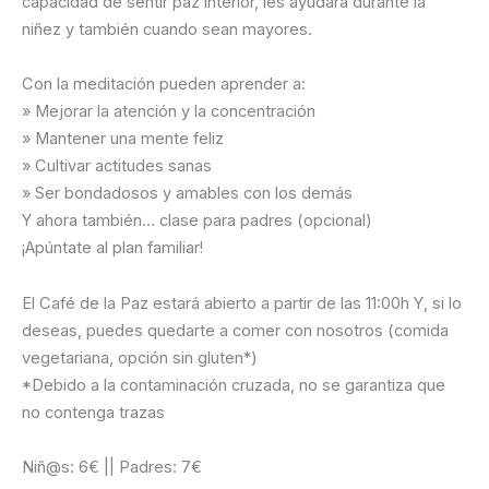
capacidad de sentir paz interior, les ayudará durante la
niñez y también cuando sean mayores.
Con la meditación pueden aprender a:
» Mejorar la atención y la concentración
» Mantener una mente feliz
» Cultivar actitudes sanas
» Ser bondadosos y amables con los demás
Y ahora también… clase para padres (opcional)
¡Apúntate al plan familiar!
El Café de la Paz estará abierto a partir de las 11:00h Y, si lo
deseas, puedes quedarte a comer con nosotros (comida
vegetariana, opción sin gluten*)
*Debido a la contaminación cruzada, no se garantiza que
no contenga trazas
Niñ@s: 6€ || Padres: 7€