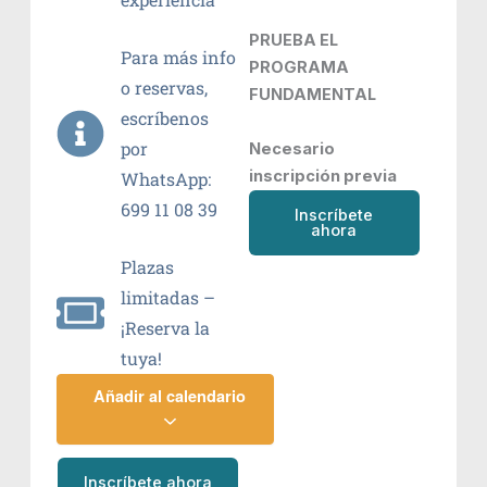
PRUEBA EL
Para más info
PROGRAMA
o reservas,
FUNDAMENTAL
escríbenos
por
Necesario
inscripción previa
WhatsApp:
699 11 08 39
Inscríbete
ahora
Plazas
limitadas –
¡Reserva la
tuya!
Añadir al calendario
Inscríbete ahora