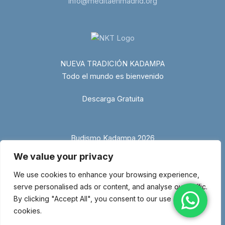
info@meditaenmadrid.org
NUEVA TRADICIÓN KADAMPA
Todo el mundo es bienvenido
Descarga Gratuita
Budismo Kadampa 2026
We value your privacy
We use cookies to enhance your browsing experience,
serve personalised ads or content, and analyse our traffic.
By clicking "Accept All", you consent to our use of
cookies.
© Copyright 2026 Entidad religiosa inscrita en el Ministerio de Justicia