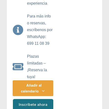
experiencia
Para más info
o reservas,
escríbenos por
WhatsApp:
699 11 08 39
Plazas
limitadas –
¡Reserva la
tuya!
Añadir al
calendario
Inscríbete ahora