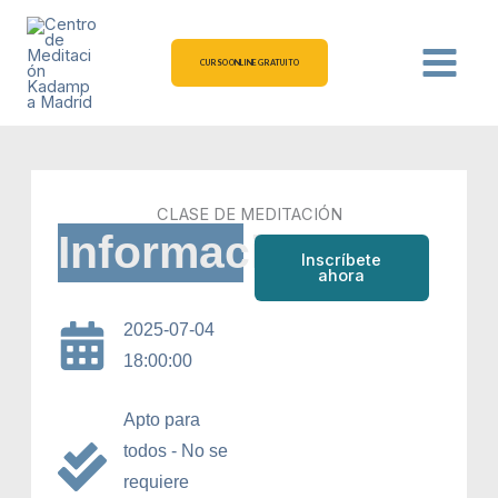
Ir
al
contenido
CURSO ONLINE GRATUITO
CLASE DE MEDITACIÓN
Información
Inscríbete
ahora
2025-07-04
18:00:00
Apto para
todos - No se
requiere