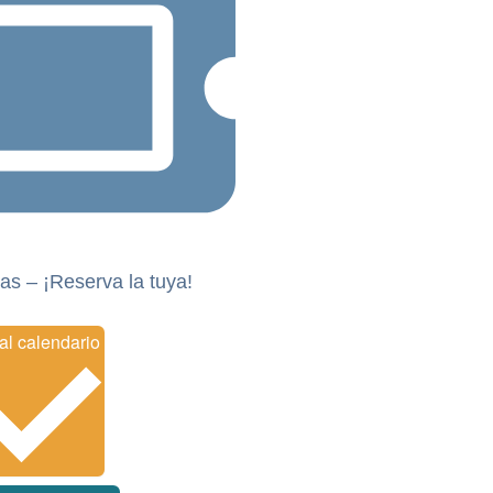
as – ¡Reserva la tuya!
Añadir al calendario