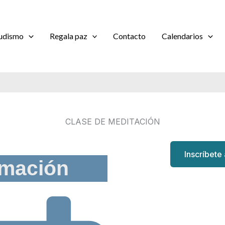
udismo
Regala paz
Contacto
Calendarios
CLASE DE MEDITACIÓN
Inscríbete
rmación