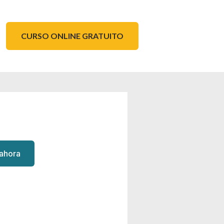
CURSO ONLINE GRATUITO
 ahora